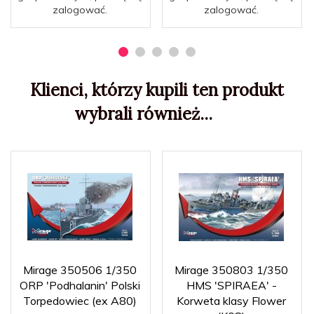
zalogować.
zalogować.
Klienci, którzy kupili ten produkt
wybrali również...
Mirage 350506 1/350
Mirage 350803 1/350
ORP 'Podhalanin' Polski
HMS 'SPIRAEA' -
Torpedowiec (ex A80)
Korweta klasy Flower