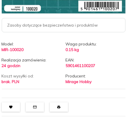
Zasoby dotyczące bezpieczeństwa i produktów
Model:
Waga produktu:
MIR-100020
0.15
kg
Realizacja zamówienia:
EAN:
24 godzin
5901461100207
Koszt wysyłki od:
Producent:
brak. PLN
Mirage Hobby