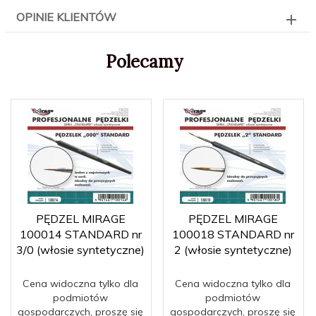
OPINIE KLIENTÓW
Polecamy
PĘDZEL MIRAGE
PĘDZEL MIRAGE
100014 STANDARD nr
100018 STANDARD nr
3/0 (włosie syntetyczne)
2 (włosie syntetyczne)
Cena widoczna tylko dla
Cena widoczna tylko dla
podmiotów
podmiotów
gospodarczych, proszę się
gospodarczych, proszę się