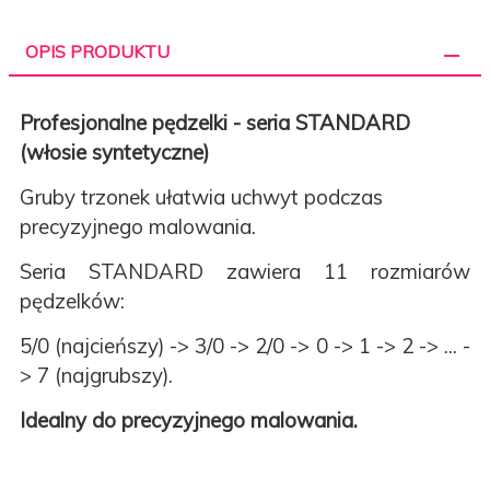
OPIS PRODUKTU
Profesjonalne pędzelki - seria STANDARD
(włosie syntetyczne)
Gruby trzonek ułatwia uchwyt podczas
precyzyjnego malowania.
Seria STANDARD zawiera 11 rozmiarów
pędzelków:
5/0 (najcieńszy) -> 3/0 -> 2/0 -> 0 -> 1 -> 2 -> ... -
> 7 (najgrubszy).
Idealny do precyzyjnego malowania.