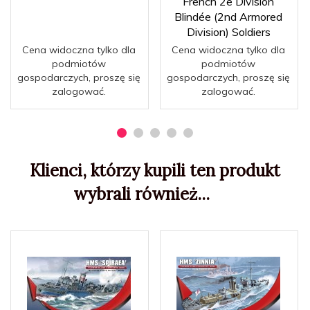
French 2e Division
Blindée (2nd Armored
Division) Soldiers
Cena widoczna tylko dla
Cena widoczna tylko dla
podmiotów
podmiotów
gospodarczych, proszę się
gospodarczych, proszę się
zalogować.
zalogować.
Klienci, którzy kupili ten produkt
wybrali również...