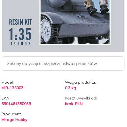
Zasoby dotyczące bezpieczeństwa i produktów
Model:
Waga produktu:
MIR-135003
0.3
kg
EAN:
Koszt wysyłki od:
5901461350039
brak. PLN
Producent:
Mirage Hobby