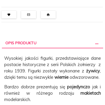
OPIS PRODUKTU
Wysokiej jakości figurki, przedstawiające dane
postacie historyczne z serii Polskich żołnierzy z
roku 1939. Figurki zostały wykonane z
żywicy
,
dzięki temu są niezwykle
wiernie
odwzorowane.
Bardzo dobrze prezentują się
pojedynczo
jak i
również w różnego rodzaju
makietach
modelarskich.