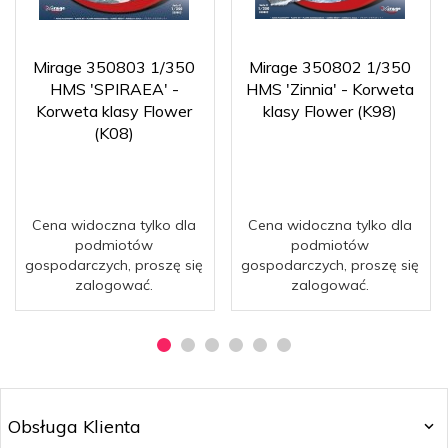
Mirage 350803 1/350
Mirage 350802 1/350
HMS 'SPIRAEA' -
HMS 'Zinnia' - Korweta
Korweta klasy Flower
klasy Flower (K98)
(K08)
Cena widoczna tylko dla
Cena widoczna tylko dla
podmiotów
podmiotów
gospodarczych, proszę się
gospodarczych, proszę się
zalogować.
zalogować.
Obsługa Klienta