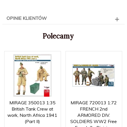
OPINIE KLIENTÓW
Polecamy
MIRAGE 350013 1:35
MIRAGE 720013 1:72
British Tank Crew at
FRENCH 2nd
work, North Africa 1941
ARMORED DIV.
(Part II)
SOLDIERS WW2 Free