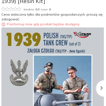
1939) [Resin Kit]
średnia:
0.0
ocen:
0
Cena widoczna tylko dla podmiotów gospodarczych, proszę się
zalogować.
Poinformuj mnie gdy produkt będzie dostępny