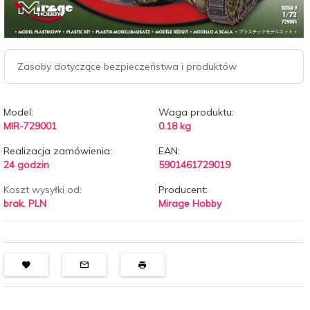
Zasoby dotyczące bezpieczeństwa i produktów
Model:
Waga produktu:
MIR-729001
0.18
kg
Realizacja zamówienia:
EAN:
24 godzin
5901461729019
Koszt wysyłki od:
Producent:
brak. PLN
Mirage Hobby