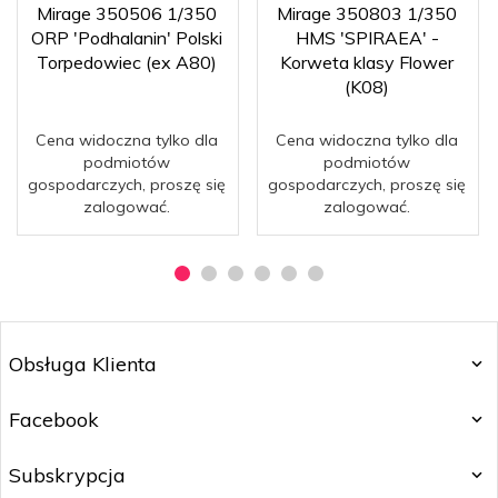
Mirage 350506 1/350
Mirage 350803 1/350
ORP 'Podhalanin' Polski
HMS 'SPIRAEA' -
Torpedowiec (ex A80)
Korweta klasy Flower
(K08)
Cena widoczna tylko dla
Cena widoczna tylko dla
podmiotów
podmiotów
gospodarczych, proszę się
gospodarczych, proszę się
zalogować.
zalogować.
Obsługa Klienta
Facebook
Subskrypcja