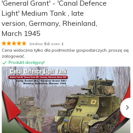
'General Grant' - 'Canal Defence
Light' Medium Tank , late
version, Germany, Rheinland,
March 1945
średnia:
5.0
ocen:
1
Cena widoczna tylko dla podmiotów gospodarczych, proszę się
zalogować.
Produkt dostępny!