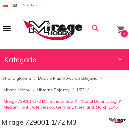
Przechowalnia
0
Kategorie
Strona główna
Modele Plastikowe do sklejania
Mirage Hobby
Militarne Pojazdy
1/72
Mirage 729001 1/72 M3 'General Grant' - 'Canal Defence Light'
Medium Tank , late version, Germany, Rheinland, March 1945
Mirage 729001 1/72 M3