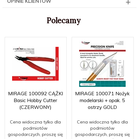
OPINIE KLIENTÓW
Polecamy
MIRAGE 100092 CĄŻKI
MIRAGE 100071 Nożyk
Basic Hobby Cutter
modelarski + opak. 5
(CZERWONY)
ostrzy GOLD
Cena widoczna tylko dla
Cena widoczna tylko dla
podmiotów
podmiotów
gospodarczych, proszę się
gospodarczych, proszę się