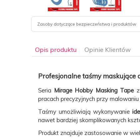
Zasoby dotyczące bezpieczeństwa i produktów
Opis produktu
Opinie Klientów
Profesjonalne taśmy maskujące
Seria
Mirage Hobby Masking Tape
zo
pracach precyzyjnych przy malowaniu 
Taśmy umożliwiają wykonywanie
id
nawet bardziej skomplikowanych kszta
Produkt znajduje zastosowanie w wielu