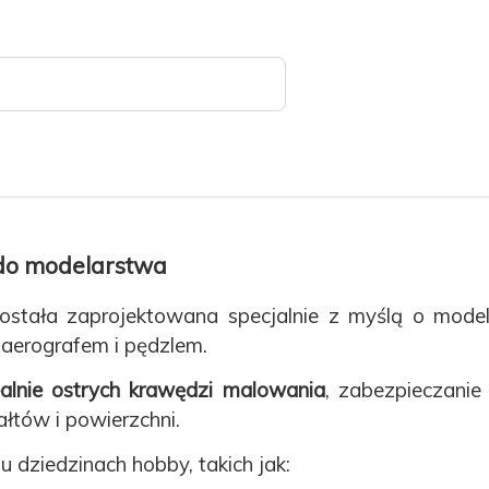
 do modelarstwa
stała zaprojektowana specjalnie z myślą o model
aerografem i pędzlem.
ealnie ostrych krawędzi malowania
, zabezpieczani
łtów i powierzchni.
 dziedzinach hobby, takich jak: