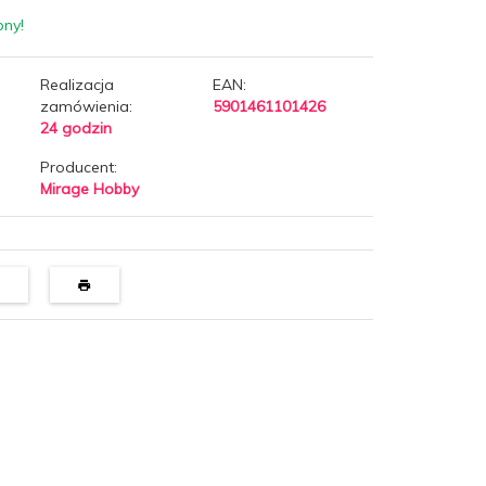
pny!
Realizacja
EAN:
zamówienia:
5901461101426
24 godzin
Producent:
Mirage Hobby