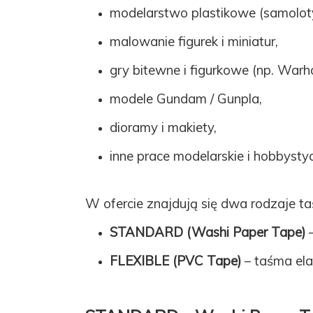
modelarstwo plastikowe (samoloty,
malowanie figurek i miniatur,
gry bitewne i figurkowe (np. War
modele Gundam / Gunpla,
dioramy i makiety,
inne prace modelarskie i hobbys
W ofercie znajdują się dwa rodzaje t
STANDARD (Washi Paper Tape)
–
FLEXIBLE (PVC Tape)
– taśma ela