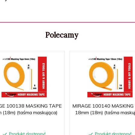
Polecamy
GE 100138 MASKING TAPE
MIRAGE 100140 MASKING
 (18m) (taśma maskująca)
18mm (18m) (taśma maskuj
Produkt dostępny!
Produkt dostępny!