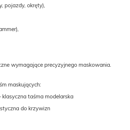
 pojazdy, okręty),
hammer),
tyczne wymagające precyzyjnego maskowania.
aśm maskujących:
 klasyczna taśma modelarska
styczna do krzywizn