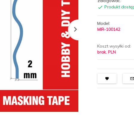
zalogować.
Produkt dostę
Model:
MIR-100142
Koszt wysyłki od:
brak. PLN