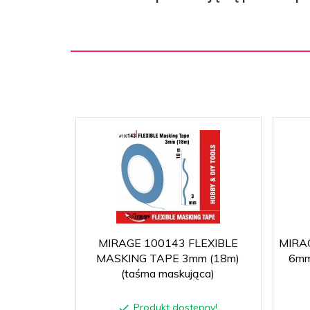
MIRAGE 100143 FLEXIBLE
MIRA
MASKING TAPE 3mm (18m)
6mm
(taśma maskująca)
Produkt dostępny!