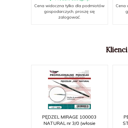
Cena widoczna tylko dla podmiotów
Cena 
gospodarczych, proszę się
g
zalogować.
Klienci
PĘDZEL MIRAGE 100003
P
NATURAL nr 3/0 (włosie
ST