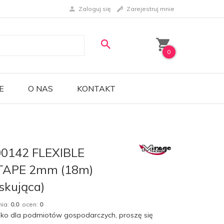
Zaloguj się
Zarejestruj mnie
0
E
O NAS
KONTAKT
0142 FLEXIBLE
TAPE 2mm (18m)
skująca)
nia:
0.0
ocen:
0
lko dla podmiotów gospodarczych, proszę się