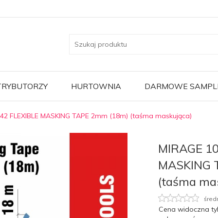
TRYBUTORZY
HURTOWNIA
DARMOWE SAMPL
42 FLEXIBLE MASKING TAPE 2mm (18m) (taśma maskująca)
MIRAGE 10
MASKING 
(taśma ma
śred
Cena widoczna ty