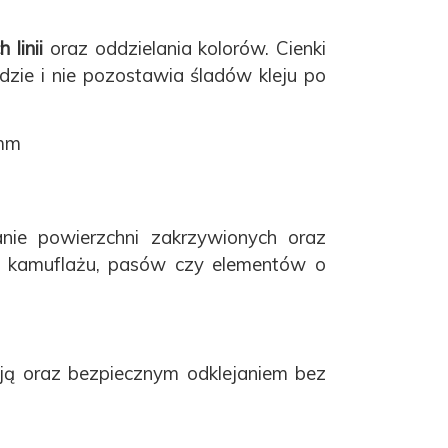
linii
oraz oddzielania kolorów. Cienki
zie i nie pozostawia śladów kleju po
 mm
ie powierzchni zakrzywionych oraz
iu kamuflażu, pasów czy elementów o
cją oraz bezpiecznym odklejaniem bez