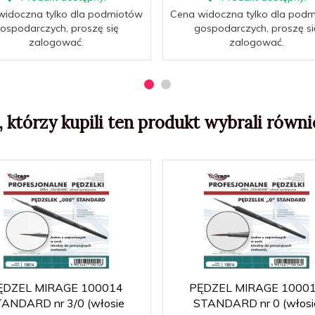
widoczna tylko dla podmiotów
Cena widoczna tylko dla pod
ospodarczych, proszę się
gospodarczych, proszę si
zalogować.
zalogować.
, którzy kupili ten produkt wybrali równie
ĘDZEL MIRAGE 100014
PĘDZEL MIRAGE 1000
ANDARD nr 3/0 (włosie
STANDARD nr 0 (włosi