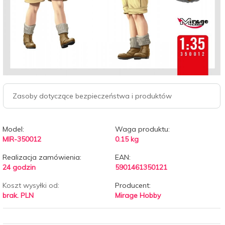
Zasoby dotyczące bezpieczeństwa i produktów
Model:
Waga produktu:
MIR-350012
0.15
kg
Realizacja zamówienia:
EAN:
24 godzin
5901461350121
Koszt wysyłki od:
Producent:
brak. PLN
Mirage Hobby