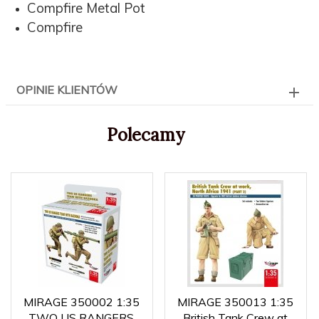
Compfire Metal Pot
Compfire
OPINIE KLIENTÓW
Polecamy
MIRAGE 350002 1:35
MIRAGE 350013 1:35
TWO US RANGERS
British Tank Crew at