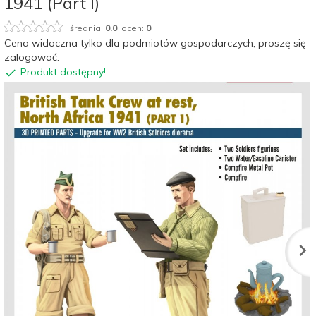
1941 (Part I)
średnia:
0.0
ocen:
0
Cena widoczna tylko dla podmiotów gospodarczych, proszę się
zalogować.
Produkt dostępny!