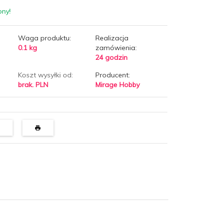
pny!
Waga produktu:
Realizacja
0.1
kg
zamówienia:
24 godzin
Koszt wysyłki od:
Producent:
brak. PLN
Mirage Hobby