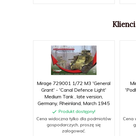
Klienci
Mirage 729001 1/72 M3 'General
Mi
Grant' - 'Canal Defence Light'
'Pod
Medium Tank , late version,
Germany, Rheinland, March 1945
Produkt dostępny!
Cena widoczna tylko dla podmiotów
Cena 
gospodarczych, proszę się
g
zalogować.