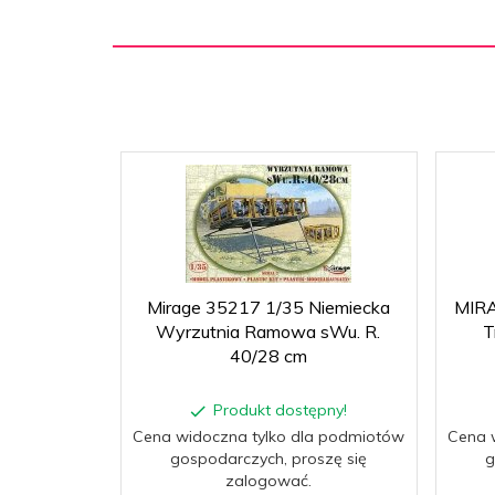
Mirage 35217 1/35 Niemiecka
MIRA
Wyrzutnia Ramowa sWu. R.
T
40/28 cm
Produkt dostępny!
Cena widoczna tylko dla podmiotów
Cena 
gospodarczych, proszę się
g
zalogować.