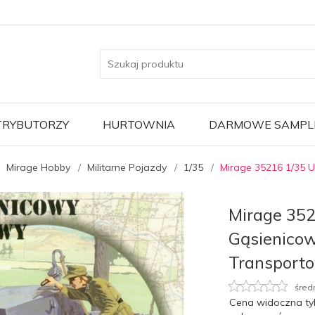
TRYBUTORZY
HURTOWNIA
DARMOWE SAMPL
Mirage Hobby
Militarne Pojazdy
1/35
Mirage 35216 1/35 
Mirage 352
Gąsienico
Transport
śred
Cena widoczna ty