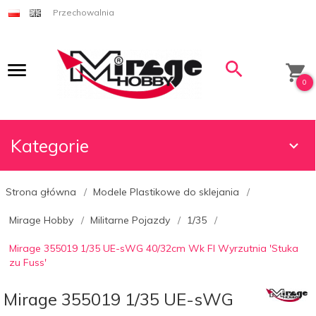
Przechowalnia
0
Kategorie
Strona główna
Modele Plastikowe do sklejania
Mirage Hobby
Militarne Pojazdy
1/35
Mirage 355019 1/35 UE-sWG 40/32cm Wk Fl Wyrzutnia 'Stuka
zu Fuss'
Mirage 355019 1/35 UE-sWG