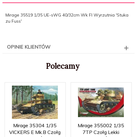
Mirage 35519 1/35 UE-sWG 40/32cm Wk Fl Wyrzutnia 'Stuka
zu Fuss'
OPINIE KLIENTÓW
Polecamy
Mirage 35304 1/35
Mirage 355002 1/35
VICKERS E Mk.B Czołg
7TP Czołg Lekki