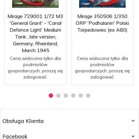
Mirage 729001 1/72 M3
Mirage 350506 1/350
'General Grant' - 'Canal
ORP 'Podhalanin' Polski
Defence Light' Medium
Torpedowiec (ex A80)
Tank , late version,
Germany, Rheinland,
March 1945
Cena widoczna tylko dla
Cena widoczna tylko dla
podmiotów
podmiotów
gospodarczych, proszę się
gospodarczych, proszę się
zalogować.
zalogować.
Obsługa Klienta
Facebook