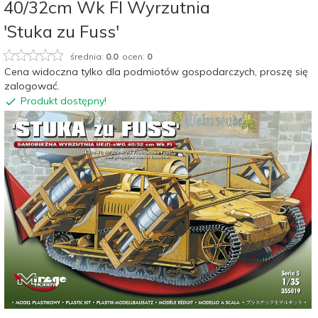
40/32cm Wk Fl Wyrzutnia
'Stuka zu Fuss'
średnia:
0.0
ocen:
0
Cena widoczna tylko dla podmiotów gospodarczych, proszę się
zalogować.
Produkt dostępny!