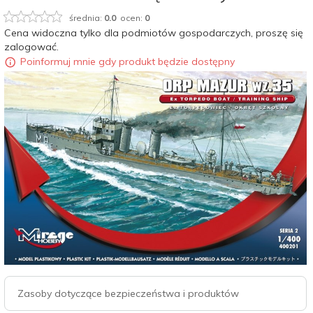
średnia:
0.0
ocen:
0
Cena widoczna tylko dla podmiotów gospodarczych, proszę się
zalogować.
Poinformuj mnie gdy produkt będzie dostępny
Zasoby dotyczące bezpieczeństwa i produktów