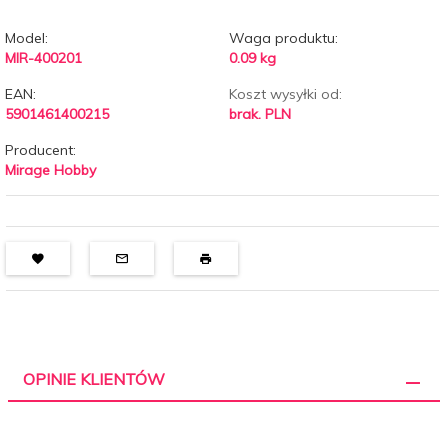
Model:
Waga produktu:
MIR-400201
0.09
kg
EAN:
Koszt wysyłki od:
5901461400215
brak. PLN
Producent:
Mirage Hobby
OPINIE KLIENTÓW