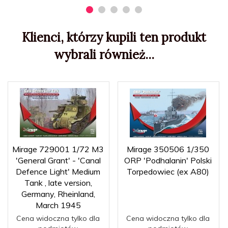
Klienci, którzy kupili ten produkt
wybrali również...
Mirage 729001 1/72 M3
Mirage 350506 1/350
'General Grant' - 'Canal
ORP 'Podhalanin' Polski
Defence Light' Medium
Torpedowiec (ex A80)
Tank , late version,
Germany, Rheinland,
March 1945
Cena widoczna tylko dla
Cena widoczna tylko dla