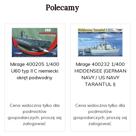
Polecamy
Mirage 400205 1/400
Mirage 400232 1/400
U60 typ II C niemiecki
HIDDENSEE (GERMAN
okręt podwodny
NAVY / US NAVY
TARANTUL I)
Cena widoczna tylko dla
Cena widoczna tylko dla
podmiotów
podmiotów
gospodarczych, proszę się
gospodarczych, proszę się
zalogować.
zalogować.