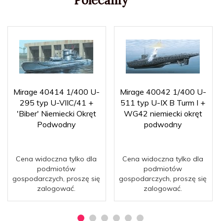
Polecamy
Mirage 40414 1/400 U-
Mirage 40042 1/400 U-
295 typ U-VIIC/41 +
511 typ U-IX B Turm I +
'Biber' Niemiecki Okręt
WG42 niemiecki okręt
Podwodny
podwodny
Cena widoczna tylko dla
Cena widoczna tylko dla
podmiotów
podmiotów
gospodarczych, proszę się
gospodarczych, proszę się
zalogować.
zalogować.