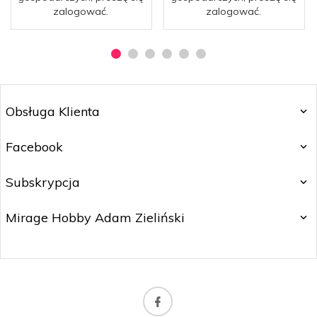
zalogować.
zalogować.
Obsługa Klienta
Facebook
Subskrypcja
Mirage Hobby Adam Zieliński
marketing@mirage-hobby.pl