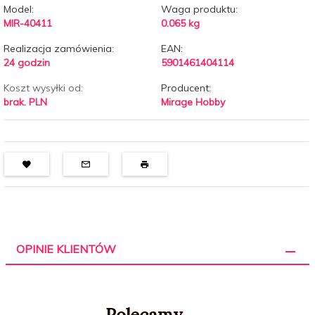
Model:
Waga produktu:
MIR-40411
0.065
kg
Realizacja zamówienia:
EAN:
24 godzin
5901461404114
Koszt wysyłki od:
Producent:
brak. PLN
Mirage Hobby
OPINIE KLIENTÓW