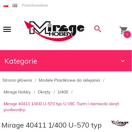
Przechowalnia
0
Kategorie
Strona główna
Modele Plastikowe do sklejania
Mirage Hobby
Okręty
1/400
Mirage 40411 1/400 U-570 typ U-VIIC Turm I niemiecki okręt
podwodny
Mirage 40411 1/400 U-570 typ