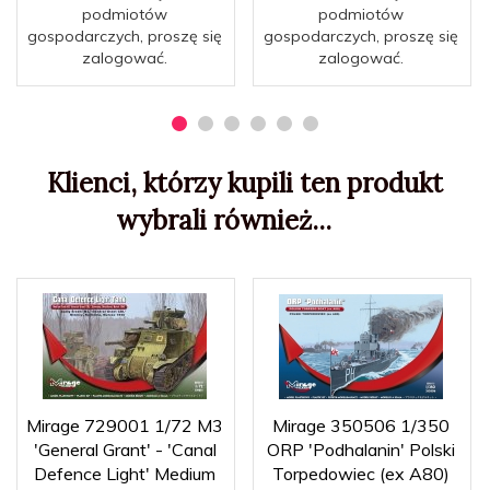
podmiotów
podmiotów
gospodarczych, proszę się
gospodarczych, proszę się
zalogować.
zalogować.
Klienci, którzy kupili ten produkt
wybrali również...
Mirage 729001 1/72 M3
Mirage 350506 1/350
'General Grant' - 'Canal
ORP 'Podhalanin' Polski
Defence Light' Medium
Torpedowiec (ex A80)