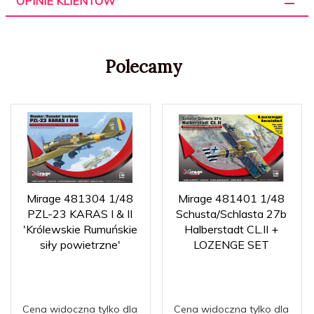
OPINIE KLIENTÓW
Polecamy
Mirage 481304 1/48
Mirage 481401 1/48
PZL-23 KARAS I & II
Schusta/Schlasta 27b
'Królewskie Rumuńskie
Halberstadt CL.II +
siły powietrzne'
LOZENGE SET
Cena widoczna tylko dla
Cena widoczna tylko dla