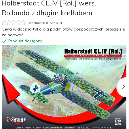
Halberstadt CL.IV [Rol.] wers.
Rollanda z długim kadłubem
średnia:
0.0
ocen:
0
Cena widoczna tylko dla podmiotów gospodarczych, proszę się
zalogować.
Produkt dostępny!