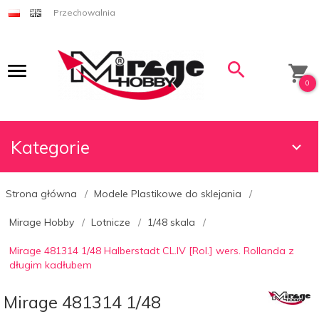
Przechowalnia
0
Kategorie
Strona główna
Modele Plastikowe do sklejania
Mirage Hobby
Lotnicze
1/48 skala
Mirage 481314 1/48 Halberstadt CL.IV [Rol.] wers. Rollanda z
długim kadłubem
Mirage 481314 1/48