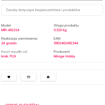
Zasoby dotyczące bezpieczeństwa i produktów
Model:
Waga produktu:
MIR-481314
0.320
kg
Realizacja zamówienia:
EAN:
24 godzin
5901461481344
Koszt wysyłki od:
Producent:
brak. PLN
Mirage Hobby