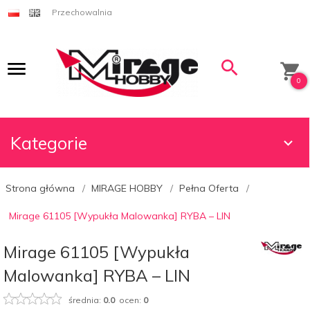
Przechowalnia
0
Kategorie
Strona główna
MIRAGE HOBBY
Pełna Oferta
Mirage 61105 [Wypukła Malowanka] RYBA – LIN
Mirage 61105 [Wypukła
Malowanka] RYBA – LIN
średnia:
0.0
ocen:
0