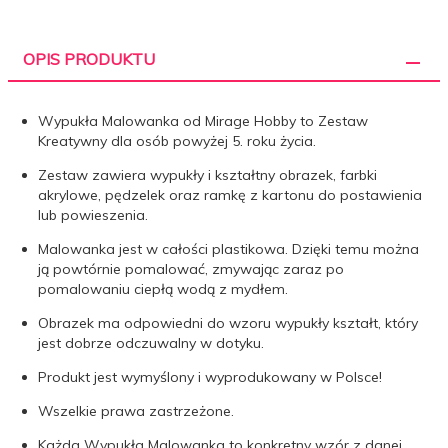
OPIS PRODUKTU
Wypukła Malowanka od Mirage Hobby to Zestaw
Kreatywny dla osób powyżej 5. roku życia.
Zestaw zawiera wypukły i kształtny obrazek, farbki
akrylowe, pędzelek oraz ramkę z kartonu do postawienia
lub powieszenia.
Malowanka jest w całości plastikowa. Dzięki temu można
ją powtórnie pomalować, zmywając zaraz po
pomalowaniu ciepłą wodą z mydłem.
Obrazek ma odpowiedni do wzoru wypukły kształt, który
jest dobrze odczuwalny w dotyku.
Produkt jest wymyślony i wyprodukowany w Polsce!
Wszelkie prawa zastrzeżone.
Każda Wypukła Malowanka to konkretny wzór z danej