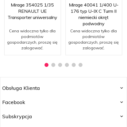
Mirage 354025 1/35
Mirage 40041 1/400 U-
RENAULT UE
176 typ U-IX C Turm II
Transporter uniwersalny
niemiecki okręt
podwodny
Cena widoczna tylko dla
Cena widoczna tylko dla
podmiotów
podmiotów
gospodarczych, proszę się
gospodarczych, proszę się
zalogować.
zalogować.
Obsługa Klienta
Facebook
Subskrypcja