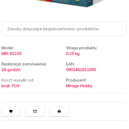
Zasoby dotyczące bezpieczeństwa i produktów
Model:
Waga produktu:
MIR-61105
0.15
kg
Realizacja zamówienia:
EAN:
24 godzin
5901461611055
Koszt wysyłki od:
Producent:
brak. PLN
Mirage Hobby