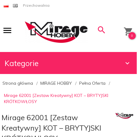
Przechowalnia
0
Kategorie
Strona główna
MIRAGE HOBBY
Pełna Oferta
Mirage 62001 [Zestaw Kreatywny] KOT – BRYTYJSKI
KRÓTKOWŁOSY
Mirage 62001 [Zestaw
Kreatywny] KOT – BRYTYJSKI