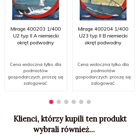
Mirage 400203 1/400
Mirage 400204 1/400
U2 typ II A niemiecki
U23 typ II B niemiecki
okręt podwodny
okręt podwodny
Cena widoczna tylko dla
Cena widoczna tylko dla
podmiotów
podmiotów
gospodarczych, proszę się
gospodarczych, proszę się
zalogować.
zalogować.
Klienci, którzy kupili ten produkt
wybrali również...