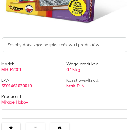
Zasoby dotyczące bezpieczeństwa i produktów
Model:
Waga produktu:
MIR-62001
0.15
kg
EAN:
Koszt wysyłki od:
5901461620019
brak. PLN
Producent:
Mirage Hobby