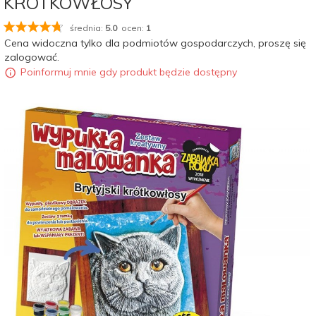
KRÓTKOWŁOSY
średnia:
5.0
ocen:
1
Cena widoczna tylko dla podmiotów gospodarczych, proszę się
zalogować.
Poinformuj mnie gdy produkt będzie dostępny