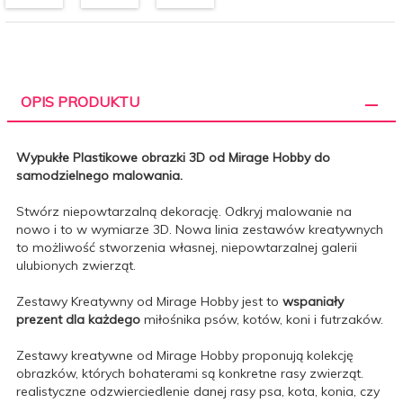
OPIS PRODUKTU
Wypukłe Plastikowe obrazki 3D od Mirage Hobby do
samodzielnego malowania.
Stwórz niepowtarzalną dekorację. Odkryj malowanie na
nowo i to w wymiarze 3D. Nowa linia zestawów kreatywnych
to możliwość stworzenia własnej, niepowtarzalnej galerii
ulubionych zwierząt.
Zestawy Kreatywny od Mirage Hobby jest to
wspaniały
prezent dla każdego
miłośnika psów, kotów, koni i futrzaków.
Zestawy kreatywne od Mirage Hobby proponują kolekcję
obrazków, których bohaterami są konkretne rasy zwierząt.
realistyczne odzwierciedlenie danej rasy psa, kota, konia, czy