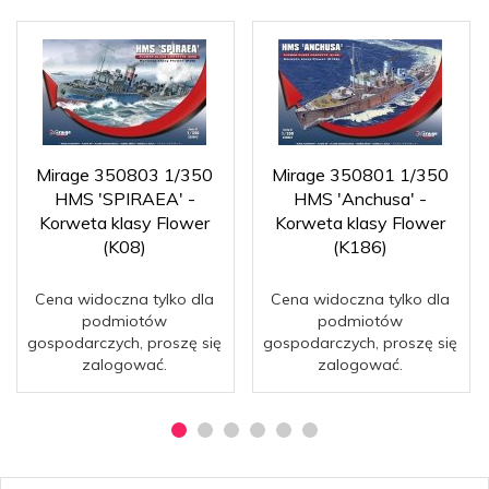
Mirage 350803 1/350
Mirage 350801 1/350
HMS 'SPIRAEA' -
HMS 'Anchusa' -
Korweta klasy Flower
Korweta klasy Flower
(K08)
(K186)
Cena widoczna tylko dla
Cena widoczna tylko dla
podmiotów
podmiotów
gospodarczych, proszę się
gospodarczych, proszę się
zalogować.
zalogować.