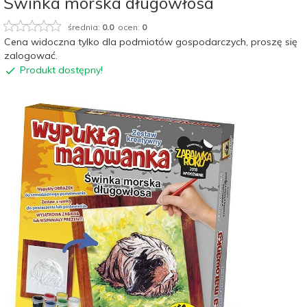
Świnka morska długowłosa
średnia:
0.0
ocen:
0
Cena widoczna tylko dla podmiotów gospodarczych, proszę się
zalogować.
Produkt dostępny!