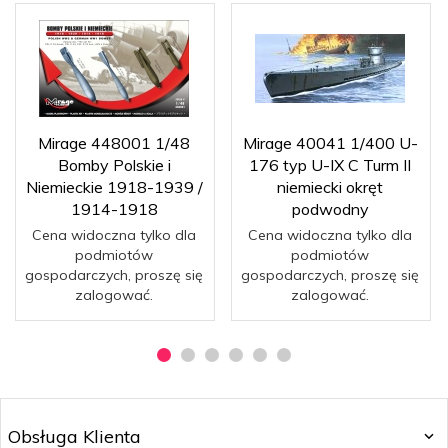
Mirage 448001 1/48
Mirage 40041 1/400 U-
Bomby Polskie i
176 typ U-IX C Turm II
Niemieckie 1918-1939 /
niemiecki okręt
1914-1918
podwodny
Cena widoczna tylko dla
Cena widoczna tylko dla
podmiotów
podmiotów
gospodarczych, proszę się
gospodarczych, proszę się
zalogować.
zalogować.
Obsługa Klienta