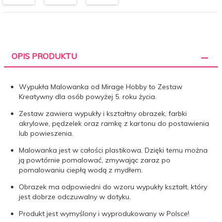
OPIS PRODUKTU
Wypukła Malowanka od Mirage Hobby to Zestaw
Kreatywny dla osób powyżej 5. roku życia.
Zestaw zawiera wypukły i kształtny obrazek, farbki
akrylowe, pędzelek oraz ramkę z kartonu do postawienia
lub powieszenia.
Malowanka jest w całości plastikowa. Dzięki temu można
ją powtórnie pomalować, zmywając zaraz po
pomalowaniu ciepłą wodą z mydłem.
Obrazek ma odpowiedni do wzoru wypukły kształt, który
jest dobrze odczuwalny w dotyku.
Produkt jest wymyślony i wyprodukowany w Polsce!