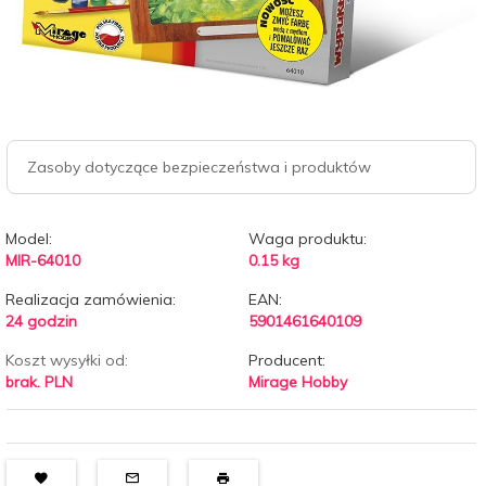
Zasoby dotyczące bezpieczeństwa i produktów
Model:
Waga produktu:
MIR-64010
0.15
kg
Realizacja zamówienia:
EAN:
24 godzin
5901461640109
Koszt wysyłki od:
Producent:
brak. PLN
Mirage Hobby