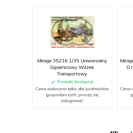
Mirage 35216 1/35 Uniwersalny
Mirag
Gąsienicowy Wózek
D 
Transportowy
Produkt dostępny!
Cena widoczna tylko dla podmiotów
Cena 
gospodarczych, proszę się
g
zalogować.