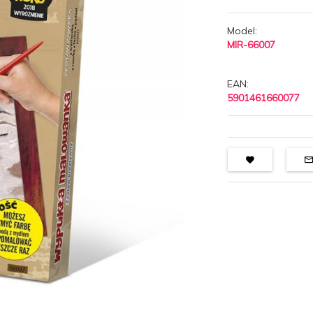
Model:
MIR-66007
EAN:
5901461660077