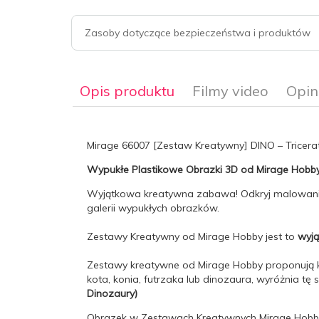
Zasoby dotyczące bezpieczeństwa i produktów
Opis produktu
Filmy video
Opin
Mirage 66007 [Zestaw Kreatywny] DINO – Tricera
Wypukłe Plastikowe Obrazki 3D od Mirage Hobb
Wyjątkowa kreatywna zabawa! Odkryj malowanie 
galerii wypukłych obrazków.
Zestawy Kreatywny od Mirage Hobby jest to
wyją
Zestawy kreatywne od Mirage Hobby proponują kol
kota, konia, futrzaka lub dinozaura, wyróżnia t
Dinozaury)
Obrazek w Zestawach Kreatywnych Mirage Hobb