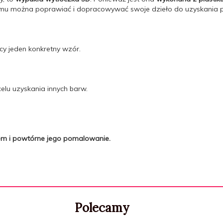
temu można poprawiać i dopracowywać swoje dzieło do uzyskania 
y jeden konkretny wzór.
lu uzyskania innych barw.
łem i powtórne jego pomalowanie.
Polecamy