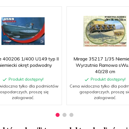
e 400206 1/400 U149 typ II
Mirage 35217 1/35 Niemi
niemiecki okręt podwodny
Wyrzutnia Ramowa sWu.
40/28 cm
Produkt dostępny!
Produkt dostępny!
widoczna tylko dla podmiotów
Cena widoczna tylko dla pod
ospodarczych, proszę się
gospodarczych, proszę si
zalogować.
zalogować.