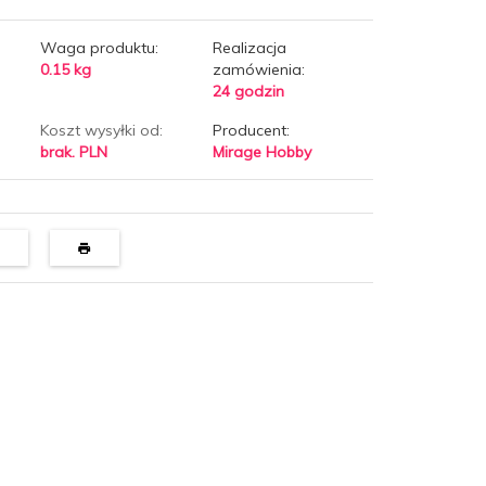
Waga produktu:
Realizacja
0.15
kg
zamówienia:
24 godzin
Koszt wysyłki od:
Producent:
brak. PLN
Mirage Hobby