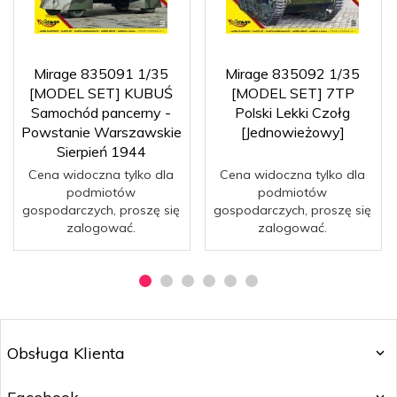
Mirage 835091 1/35
Mirage 835092 1/35
[MODEL SET] KUBUŚ
[MODEL SET] 7TP
Samochód pancerny -
Polski Lekki Czołg
Powstanie Warszawskie
[Jednowieżowy]
Sierpień 1944
Cena widoczna tylko dla
Cena widoczna tylko dla
podmiotów
podmiotów
gospodarczych, proszę się
gospodarczych, proszę się
zalogować.
zalogować.
Obsługa Klienta