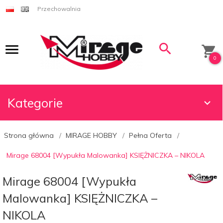
Przechowalnia
0
Kategorie
Strona główna
MIRAGE HOBBY
Pełna Oferta
Mirage 68004 [Wypukła Malowanka] KSIĘŻNICZKA – NIKOLA
Mirage 68004 [Wypukła
Malowanka] KSIĘŻNICZKA –
NIKOLA