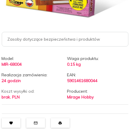
Zasoby dotyczące bezpieczeństwa i produktów
Model:
Waga produktu:
MIR-68004
0.15
kg
Realizacja zamówienia:
EAN:
24 godzin
5901461680044
Koszt wysyłki od:
Producent:
brak. PLN
Mirage Hobby