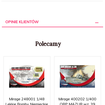
OPINIE KLIENTÓW
Polecamy
Mirage 248001 1/48
Mirage 400202 1/400
Lekkie Bomby Niemieckie
ORP MAZUR wz. 39