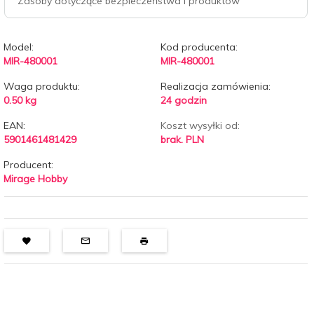
Zasoby dotyczące bezpieczeństwa i produktów
Model:
Kod producenta:
MIR-480001
MIR-480001
Waga produktu:
Realizacja zamówienia:
0.50
kg
24 godzin
EAN:
Koszt wysyłki od:
5901461481429
brak. PLN
Producent:
Mirage Hobby