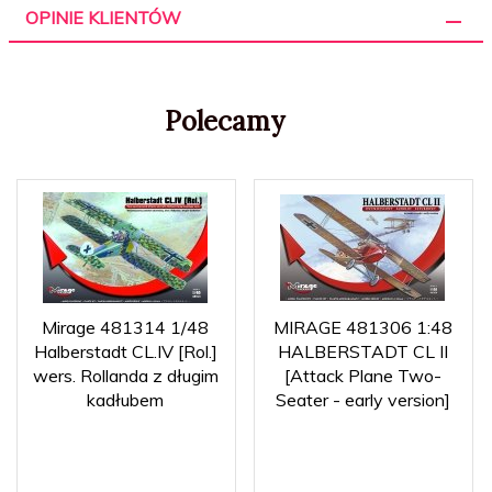
OPINIE KLIENTÓW
Polecamy
Mirage 481314 1/48
MIRAGE 481306 1:48
Halberstadt CL.IV [Rol.]
HALBERSTADT CL II
wers. Rollanda z długim
[Attack Plane Two-
kadłubem
Seater - early version]