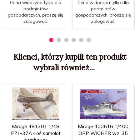
Cena widoczna tylko dla
Cena widoczna tylko dla
podmiotów
podmiotów
gospodarczych, proszę się
gospodarczych, proszę się
zalogować.
zalogować.
Klienci, którzy kupili ten produkt
wybrali również...
Mirage 481301 1/48
Mirage 400616 1/400
PZL-37A Łoś samolot
ORP WICHER wz. 35