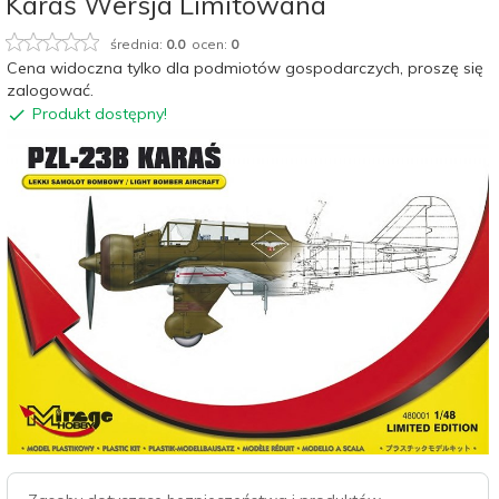
Karaś Wersja Limitowana
średnia:
0.0
ocen:
0
Cena widoczna tylko dla podmiotów gospodarczych, proszę się
zalogować.
Produkt dostępny!