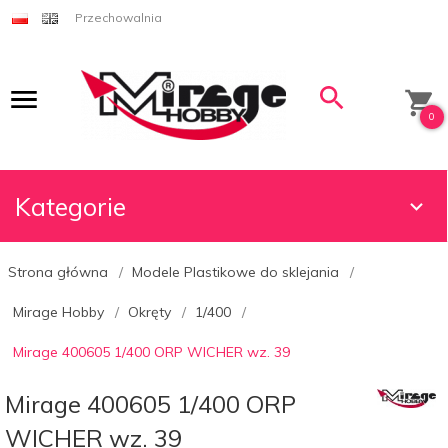
Przechowalnia
0
Kategorie
Strona główna
Modele Plastikowe do sklejania
Mirage Hobby
Okręty
1/400
Mirage 400605 1/400 ORP WICHER wz. 39
Mirage 400605 1/400 ORP
WICHER wz. 39