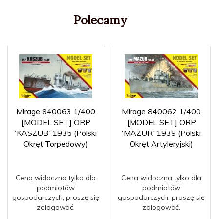
Polecamy
Mirage 840063 1/400
Mirage 840062 1/400
[MODEL SET] ORP
[MODEL SET] ORP
'KASZUB' 1935 (Polski
'MAZUR' 1939 (Polski
Okręt Torpedowy)
Okręt Artyleryjski)
Cena widoczna tylko dla
Cena widoczna tylko dla
podmiotów
podmiotów
gospodarczych, proszę się
gospodarczych, proszę się
zalogować.
zalogować.