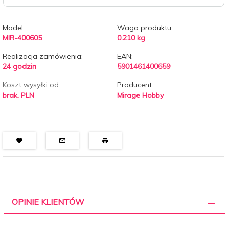
Model:
Waga produktu:
MIR-400605
0.210
kg
Realizacja zamówienia:
EAN:
24 godzin
5901461400659
Koszt wysyłki od:
Producent:
brak. PLN
Mirage Hobby
OPINIE KLIENTÓW