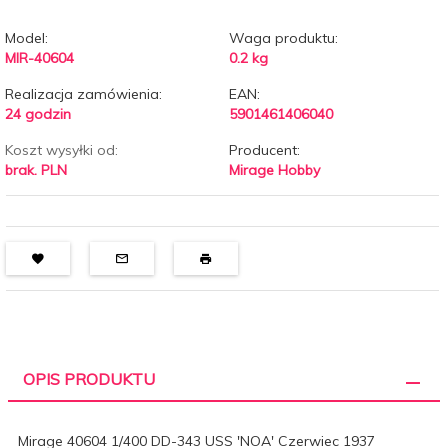
Model:
Waga produktu:
MIR-40604
0.2
kg
Realizacja zamówienia:
EAN:
24 godzin
5901461406040
Koszt wysyłki od:
Producent:
brak. PLN
Mirage Hobby
OPIS PRODUKTU
Mirage 40604 1/400 DD-343 USS 'NOA' Czerwiec 1937