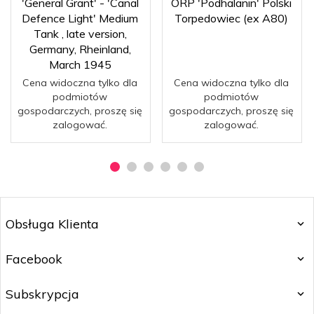
'General Grant' - 'Canal
ORP 'Podhalanin' Polski
Defence Light' Medium
Torpedowiec (ex A80)
Tank , late version,
Germany, Rheinland,
March 1945
Cena widoczna tylko dla
Cena widoczna tylko dla
podmiotów
podmiotów
gospodarczych, proszę się
gospodarczych, proszę się
zalogować.
zalogować.
Obsługa Klienta
Facebook
Subskrypcja