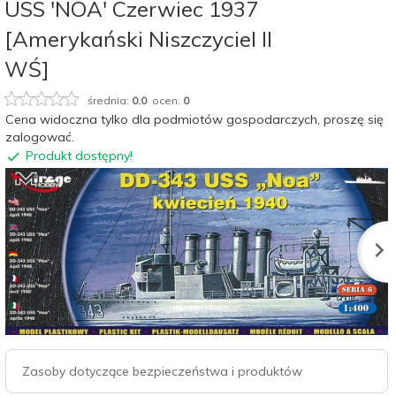
USS 'NOA' Czerwiec 1937
[Amerykański Niszczyciel II
WŚ]
średnia:
0.0
ocen:
0
Cena widoczna tylko dla podmiotów gospodarczych, proszę się
zalogować.
Produkt dostępny!
Zasoby dotyczące bezpieczeństwa i produktów