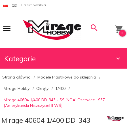
Przechowalnia
0
Kategorie
Strona główna
Modele Plastikowe do sklejania
Mirage Hobby
Okręty
1/400
Mirage 40604 1/400 DD-343 USS 'NOA' Czerwiec 1937
[Amerykański Niszczyciel II WŚ]
Mirage 40604 1/400 DD-343