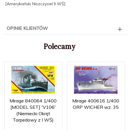
[Amerykański Niszczyciel II WŚ]
OPINIE KLIENTÓW
Polecamy
Mirage 840064 1/400
Mirage 400616 1/400
[MODEL SET] 'V106'
ORP WICHER wz. 35
(Niemiecki Okręt
Torpedowy z I WŚ)