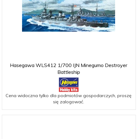
Hasegawa WLS412 1/700 IJN Minegumo Destroyer
Battleship
Cena widoczna tylko dla podmiotów gospodarczych, proszę
się zalogować.