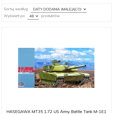
sort
Sortuj według:
pop
Wyświetl po
produktów
HASEGAWA MT35 1:72 US Army Battle Tank M-1E1