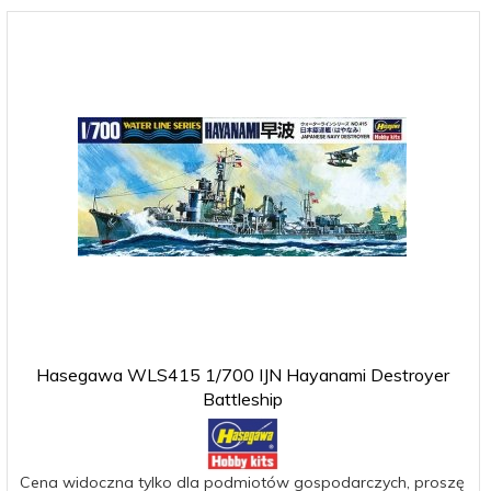
Hasegawa WLS415 1/700 IJN Hayanami Destroyer
Battleship
Cena widoczna tylko dla podmiotów gospodarczych, proszę