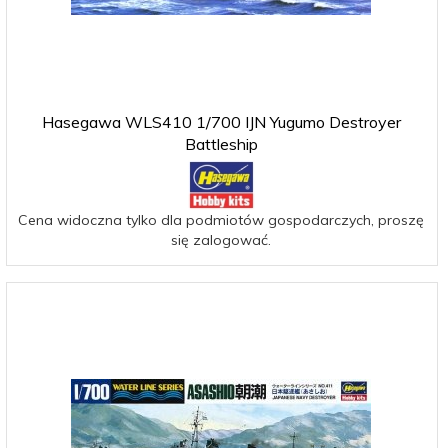
Hasegawa WLS410 1/700 IJN Yugumo Destroyer
Battleship
Cena widoczna tylko dla podmiotów gospodarczych, proszę
się zalogować.