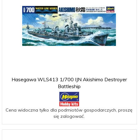
Hasegawa WLS413 1/700 IJN Akishimo Destroyer
Battleship
Cena widoczna tylko dla podmiotów gospodarczych, proszę
się zalogować.