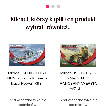
Klienci, którzy kupili ten produkt
wybrali również...
Mirage 350802 1/350
Mirage 355020 1/35
HMS 'Zinnia' - Korweta
SAMOCHÓD
klasy Flower (K98)
PANCERNY WERSJA
WZ. 34-II
Cena widoczna tylko dla
Cena widoczna tylko dla
podmiotów
podmiotów