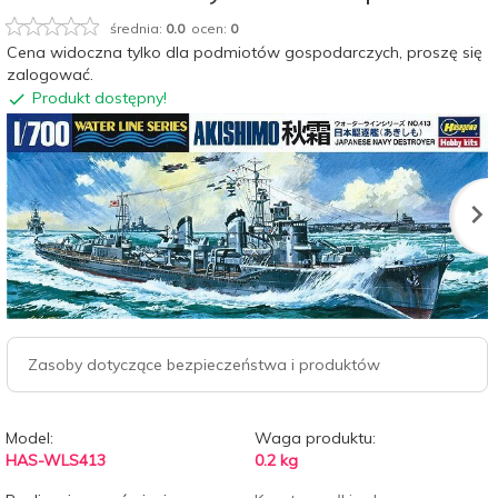
średnia:
0.0
ocen:
0
Cena widoczna tylko dla podmiotów gospodarczych, proszę się
zalogować.
Produkt dostępny!
Zasoby dotyczące bezpieczeństwa i produktów
Model:
Waga produktu:
HAS-WLS413
0.2
kg