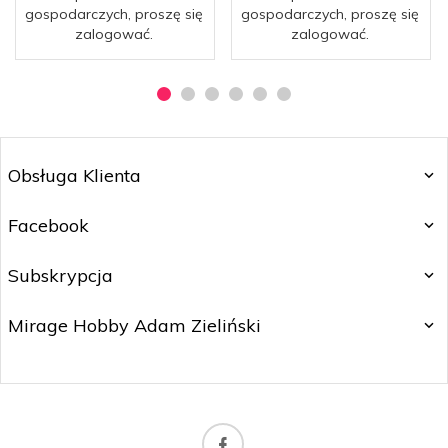
gospodarczych, proszę się
gospodarczych, proszę się
zalogować.
zalogować.
Obsługa Klienta
Facebook
Subskrypcja
Mirage Hobby Adam Zieliński
marketing@mirage-hobby.pl