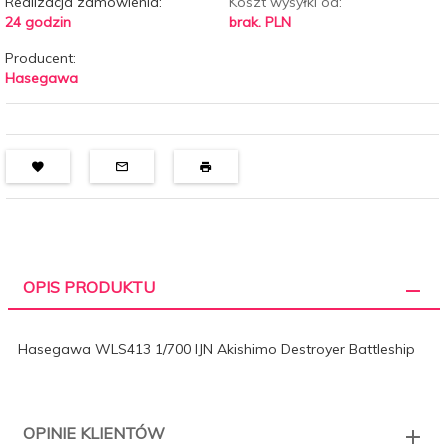
Realizacja zamówienia:
Koszt wysyłki od:
24 godzin
brak. PLN
Producent:
Hasegawa
OPIS PRODUKTU
Hasegawa WLS413 1/700 IJN Akishimo Destroyer Battleship
OPINIE KLIENTÓW