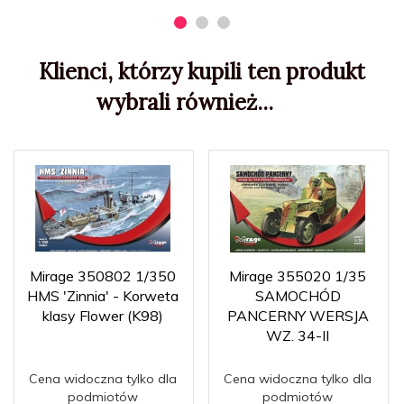
Klienci, którzy kupili ten produkt
wybrali również...
Mirage 350802 1/350
Mirage 355020 1/35
HMS 'Zinnia' - Korweta
SAMOCHÓD
klasy Flower (K98)
PANCERNY WERSJA
WZ. 34-II
Cena widoczna tylko dla
Cena widoczna tylko dla
podmiotów
podmiotów