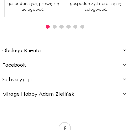
gospodarczych, proszę się
gospodarczych, proszę się
zalogować.
zalogować.
Obsługa Klienta
Facebook
Subskrypcja
Mirage Hobby Adam Zieliński
marketing@mirage-hobby.pl