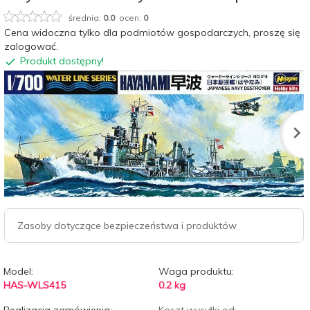
średnia:
0.0
ocen:
0
Cena widoczna tylko dla podmiotów gospodarczych, proszę się
zalogować.
Produkt dostępny!
Zasoby dotyczące bezpieczeństwa i produktów
Model:
Waga produktu:
HAS-WLS415
0.2
kg