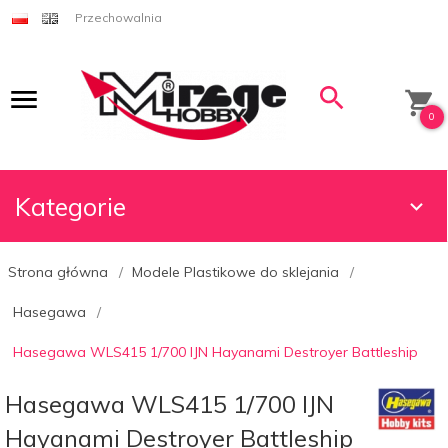
Przechowalnia
0
Kategorie
Strona główna
Modele Plastikowe do sklejania
Hasegawa
Hasegawa WLS415 1/700 IJN Hayanami Destroyer Battleship
Hasegawa WLS415 1/700 IJN
Hayanami Destroyer Battleship