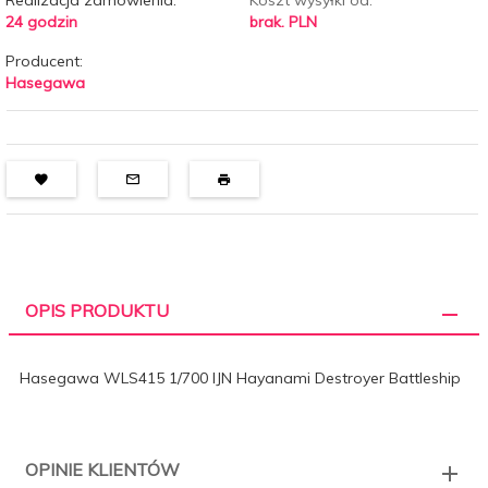
Realizacja zamówienia:
Koszt wysyłki od:
24 godzin
brak. PLN
Producent:
Hasegawa
OPIS PRODUKTU
Hasegawa WLS415 1/700 IJN Hayanami Destroyer Battleship
OPINIE KLIENTÓW