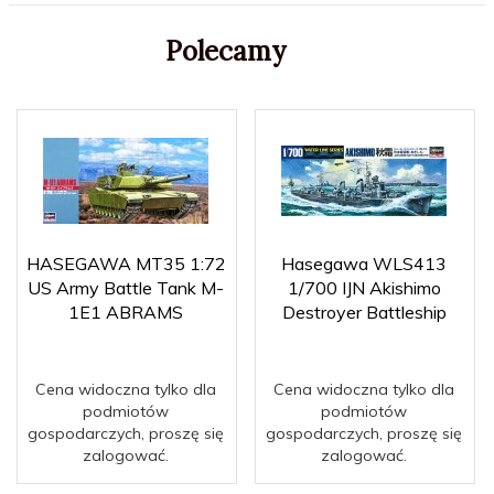
Polecamy
HASEGAWA MT35 1:72
Hasegawa WLS413
US Army Battle Tank M-
1/700 IJN Akishimo
1E1 ABRAMS
Destroyer Battleship
Cena widoczna tylko dla
Cena widoczna tylko dla
podmiotów
podmiotów
gospodarczych, proszę się
gospodarczych, proszę się
zalogować.
zalogować.